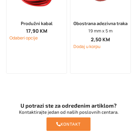
Produžni kabal
Obostrana adezivna traka
17,90
KM
19 mm x 5 m
Odaberi opcije
2,50
KM
Dodaj u korpu
U potrazi ste za određenim artiklom?
Kontaktirajte jedan od naših poslovnih centara.
KONTAKT