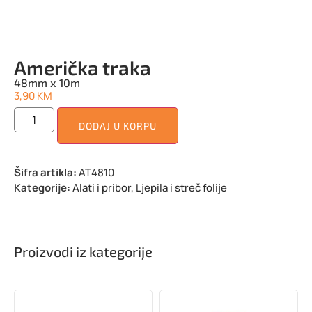
Američka traka
48mm x 10m
3,90
KM
DODAJ U KORPU
Šifra artikla:
AT4810
Kategorije:
Alati i pribor
,
Ljepila i streč folije
Proizvodi iz kategorije