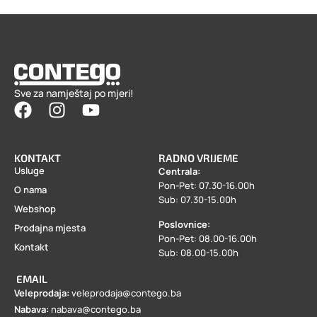
Sve za namještaj po mjeri!
KONTAKT
RADNO VRIJEME
Usluge
Centrala:
Pon-Pet: 07.30-16.00h
O nama
Sub: 07.30-15.00h
Webshop
Poslovnice:
Prodajna mjesta
Pon-Pet: 08.00-16.00h
Kontakt
Sub: 08.00-15.00h
EMAIL
Veleprodaja:
veleprodaja@contego.ba
Nabava:
nabava@contego.ba