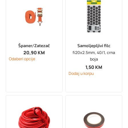
Španer/Zatezač
Samoljepljivi filc
20,90
KM
fi20x2.5mm, 40/1, crna
Odaberi opcije
boja
1,50
KM
Dodaj u korpu