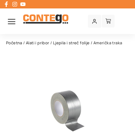
Početna
/
Alati i pribor
/
Ljepila i streč folije
/ Američka traka