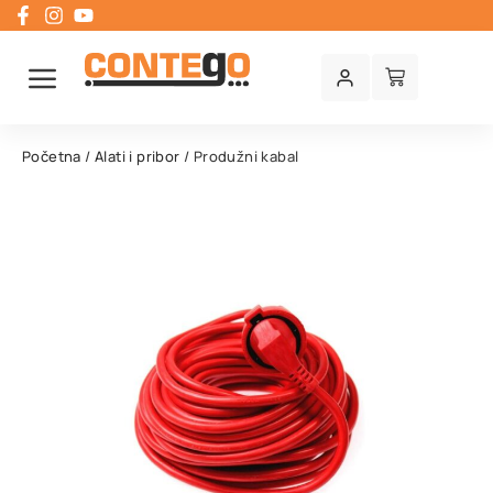
Početna
/
Alati i pribor
/ Produžni kabal