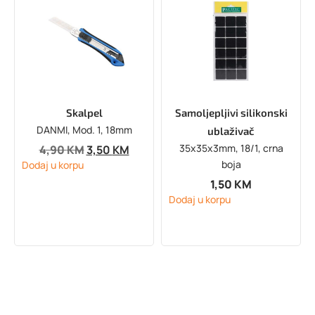
Skalpel
Samoljepljivi silikonski
DANMI, Mod. 1, 18mm
ublaživač
35x35x3mm, 18/1, crna
4,90
KM
3,50
KM
boja
Dodaj u korpu
1,50
KM
Dodaj u korpu