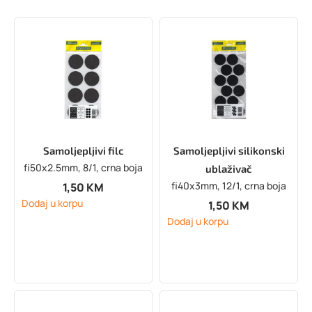
Samoljepljivi filc
Samoljepljivi silikonski
fi50x2.5mm, 8/1, crna boja
ublaživač
fi40x3mm, 12/1, crna boja
1,50
KM
Dodaj u korpu
1,50
KM
Dodaj u korpu