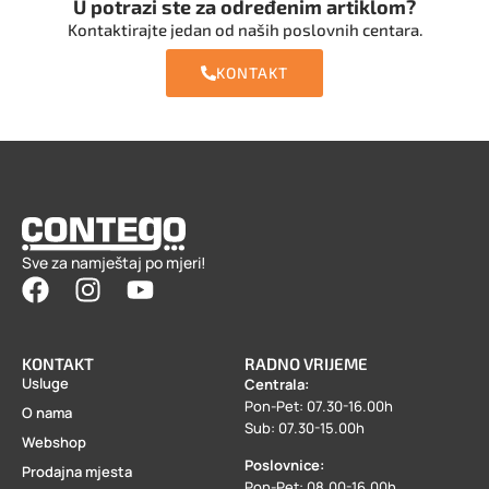
U potrazi ste za određenim artiklom?
Kontaktirajte jedan od naših poslovnih centara.
KONTAKT
Sve za namještaj po mjeri!
KONTAKT
RADNO VRIJEME
Usluge
Centrala:
Pon-Pet: 07.30-16.00h
O nama
Sub: 07.30-15.00h
Webshop
Poslovnice:
Prodajna mjesta
Pon-Pet: 08.00-16.00h