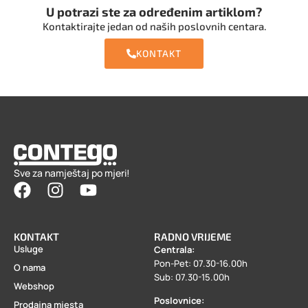
U potrazi ste za određenim artiklom?
Kontaktirajte jedan od naših poslovnih centara.
KONTAKT
Sve za namještaj po mjeri!
KONTAKT
RADNO VRIJEME
Usluge
Centrala:
Pon-Pet: 07.30-16.00h
O nama
Sub: 07.30-15.00h
Webshop
Poslovnice:
Prodajna mjesta