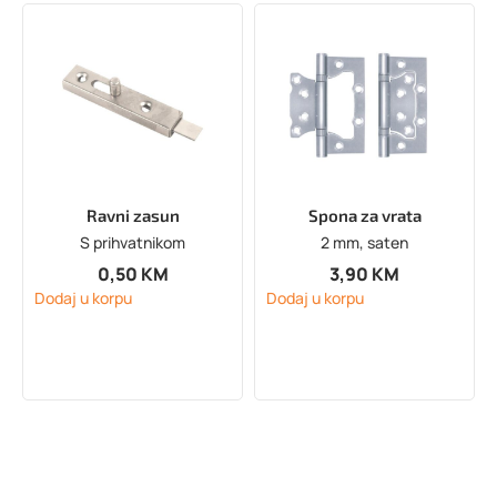
Ravni zasun
Spona za vrata
S prihvatnikom
2 mm, saten
0,50
KM
3,90
KM
Dodaj u korpu
Dodaj u korpu