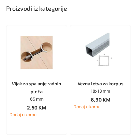
Proizvodi iz kategorije
Vijak za spajanje radnih
Vezna letva za korpus
18x18 mm
ploča
65 mm
8,90
KM
Dodaj u korpu
2,50
KM
Dodaj u korpu