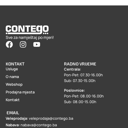
Sve za namještaj po mjeri!
KONTAKT
RADNO VRIJEME
Usluge
Centrala:
Pon-Pet: 07.30-16.00h
O nama
Sub: 07.30-15.00h
Webshop
Poslovnice:
Prodajna mjesta
Pon-Pet: 08.00-16.00h
Kontakt
Sub: 08.00-15.00h
EMAIL
Veleprodaja:
veleprodaja@contego.ba
Nabava:
nabava@contego.ba