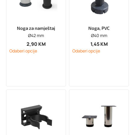
Noga za namještaj
Noga, PVC
Ø42 mm
Ø40 mm
2,90
KM
1,45
KM
Odaberi opcije
Odaberi opcije