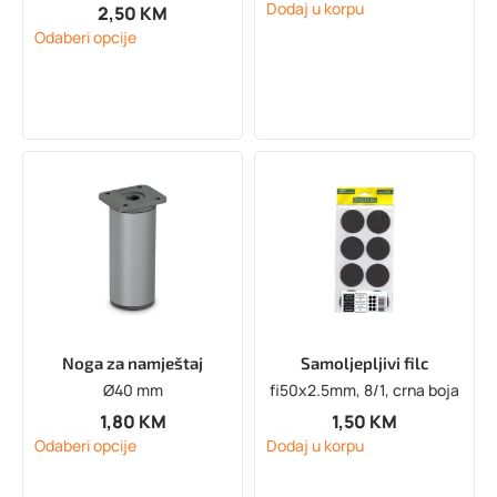
Dodaj u korpu
2,50
KM
Odaberi opcije
Noga za namještaj
Samoljepljivi filc
Ø40 mm
fi50x2.5mm, 8/1, crna boja
1,80
KM
1,50
KM
Odaberi opcije
Dodaj u korpu