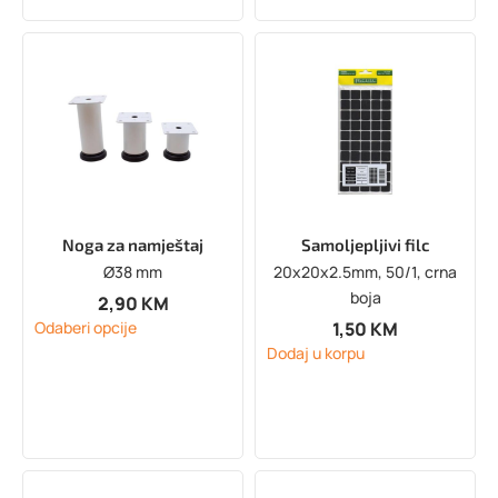
Noga za namještaj
Samoljepljivi filc
Ø38 mm
20x20x2.5mm, 50/1, crna
boja
2,90
KM
1,50
KM
Odaberi opcije
Dodaj u korpu