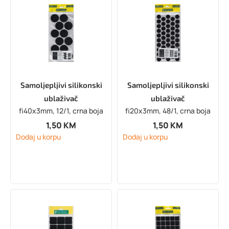
Samoljepljivi silikonski
Samoljepljivi silikonski
ublaživač
ublaživač
fi40x3mm, 12/1, crna boja
fi20x3mm, 48/1, crna boja
1,50
KM
1,50
KM
Dodaj u korpu
Dodaj u korpu