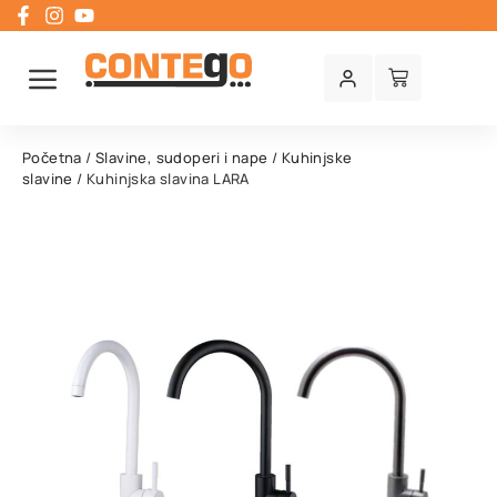
Početna
/
Slavine, sudoperi i nape
/
Kuhinjske
slavine
/ Kuhinjska slavina LARA