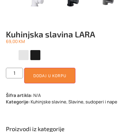
Kuhinjska slavina LARA
69,00
KM
DODAJ U KORPU
Šifra artikla:
N/A
Kategorije:
Kuhinjske slavine
,
Slavine, sudoperi i nape
Proizvodi iz kategorije