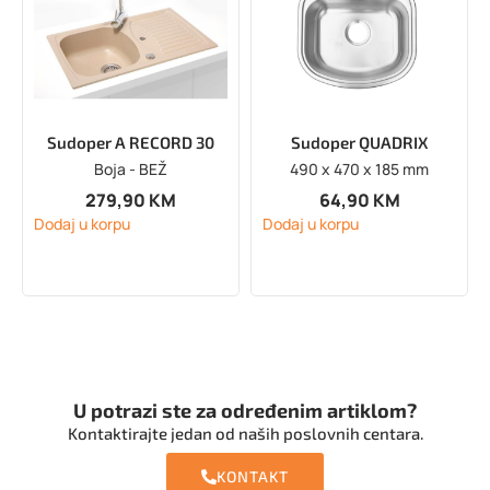
Sudoper A RECORD 30
Sudoper QUADRIX
Boja - BEŽ
490 x 470 x 185 mm
279,90
KM
64,90
KM
Dodaj u korpu
Dodaj u korpu
U potrazi ste za određenim artiklom?
Kontaktirajte jedan od naših poslovnih centara.
KONTAKT