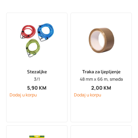
Stezaljke
Traka za ljepljenje
3/1
48 mm x 66 m, smeđa
5,90
KM
2,00
KM
Dodaj u korpu
Dodaj u korpu