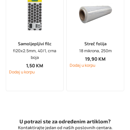
Samoljepljivi filc
Streč folija
fi20x2.5mm, 40/1, crna
18 mikrona, 250m
boja
19,90
KM
1,50
KM
Dodaj u korpu
Dodaj u korpu
U potrazi ste za određenim artiklom?
Kontaktirajte jedan od naših poslovnih centara.