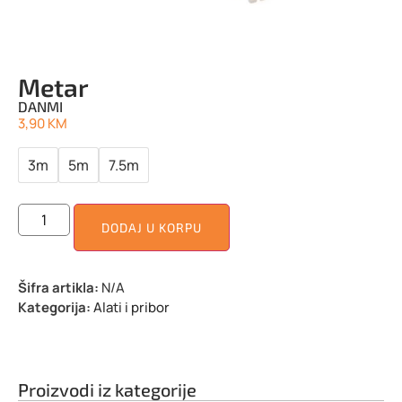
Metar
DANMI
3,90
KM
3m
5m
7.5m
DODAJ U KORPU
Šifra artikla:
N/A
Kategorija:
Alati i pribor
Proizvodi iz kategorije