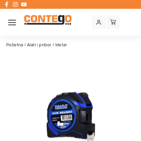
Početna
/
Alati i pribor
/ Metar