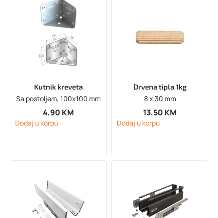
Kutnik kreveta
Drvena tipla 1kg
Sa postoljem, 100x100 mm
8 x 30 mm
4,90
KM
13,50
KM
Dodaj u korpu
Dodaj u korpu