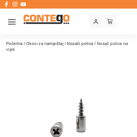
Početna
/
Okovi za namještaj
/
Nosači polica
/ Nosač police na
vijak