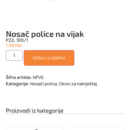
Nosač police na vijak
PZ2, 100/1
7,90
KM
DODAJ U KORPU
Šifra artikla:
NPV6
Kategorije:
Nosači polica
,
Okovi za namještaj
Proizvodi iz kategorije