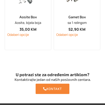
Aosite Box
Gamet Box
Aosite, bijela boja
sa 1 relingom
35,00
KM
52,90
KM
Odaberi opcije
Odaberi opcije
U potrazi ste za određenim artiklom?
Kontaktirajte jedan od naših poslovnih centara.
KONTAKT