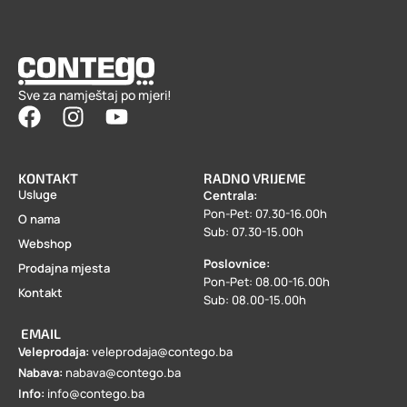
Sve za namještaj po mjeri!
KONTAKT
RADNO VRIJEME
Usluge
Centrala:
Pon-Pet: 07.30-16.00h
O nama
Sub: 07.30-15.00h
Webshop
Poslovnice:
Prodajna mjesta
Pon-Pet: 08.00-16.00h
Kontakt
Sub: 08.00-15.00h
EMAIL
Veleprodaja:
veleprodaja@contego.ba
Nabava:
nabava@contego.ba
Info:
info@contego.ba