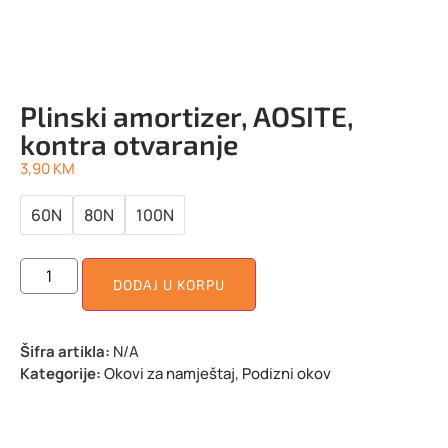
Plinski amortizer, AOSITE,
kontra otvaranje
3,90
KM
60N
80N
100N
DODAJ U KORPU
Šifra artikla:
N/A
Kategorije:
Okovi za namještaj
,
Podizni okov