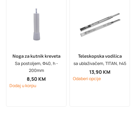
Noga za kutnik kreveta
Teleskopska vodilica
Sa postoljem, Φ40, h -
sa ublaživačem, TITAN, h45
200mm
13,90
KM
8,50
KM
Odaberi opcije
Dodaj u korpu