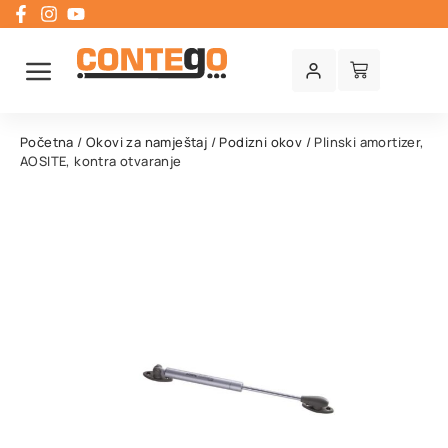
Početna
/
Okovi za namještaj
/
Podizni okov
/ Plinski amortizer,
AOSITE, kontra otvaranje