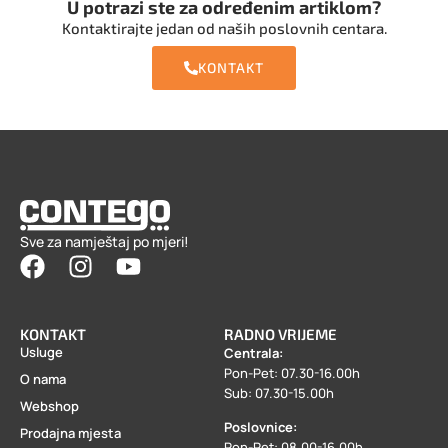
U potrazi ste za određenim artiklom?
Kontaktirajte jedan od naših poslovnih centara.
KONTAKT
Sve za namještaj po mjeri!
KONTAKT
RADNO VRIJEME
Usluge
Centrala:
Pon-Pet: 07.30-16.00h
O nama
Sub: 07.30-15.00h
Webshop
Poslovnice:
Prodajna mjesta
Pon-Pet: 08.00-16.00h