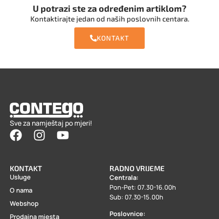
U potrazi ste za određenim artiklom?
Kontaktirajte jedan od naših poslovnih centara.
KONTAKT
Sve za namještaj po mjeri!
KONTAKT
RADNO VRIJEME
Usluge
Centrala:
Pon-Pet: 07.30-16.00h
O nama
Sub: 07.30-15.00h
Webshop
Poslovnice:
Prodajna mjesta