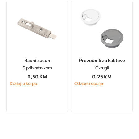
Ravni zasun
Provodnik za kablove
S prihvatnikom
Okrugli
0,50
KM
0,25
KM
Dodaj u korpu
Odaberi opcije