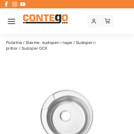
Početna
/
Slavine, sudoperi i nape
/
Sudoperi i
pribor
/ Sudoper GOX