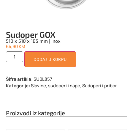
Sudoper GOX
510 x 510 x 185 mm | Inox
64,90
KM
DODAJ U KORPU
Šifra artikla:
SUBL857
Kategorije:
Slavine, sudoperi i nape
,
Sudoperi i pribor
Proizvodi iz kategorije