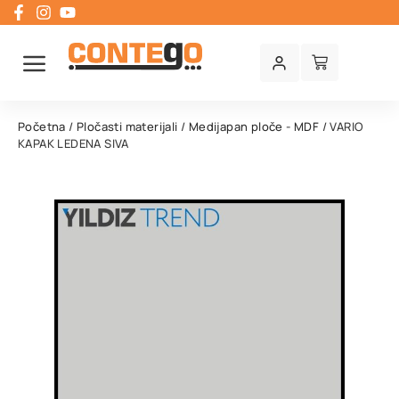
Početna
/
Pločasti materijali
/
Medijapan ploče - MDF
/ VARIO
KAPAK LEDENA SIVA