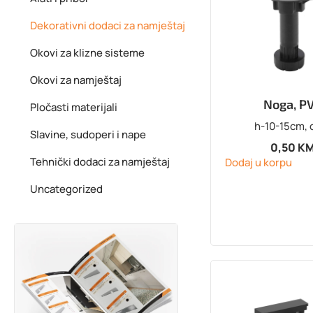
Dekorativni dodaci za namještaj
Okovi za klizne sisteme
Okovi za namještaj
Noga, P
Pločasti materijali
h-10-15cm, 
Slavine, sudoperi i nape
0,50
K
Tehnički dodaci za namještaj
Dodaj u korpu
Uncategorized