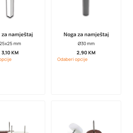
 za namještaj
Noga za namještaj
25x25 mm
Ø30 mm
3,10
KM
2,90
KM
opcije
Odaberi opcije