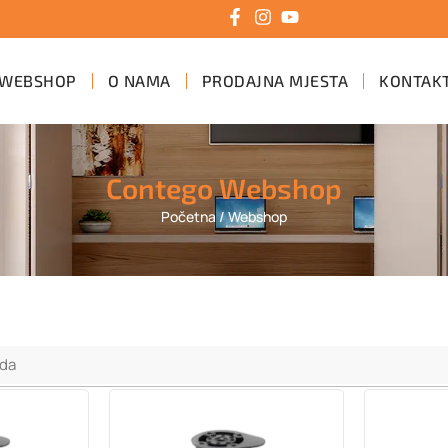
WEBSHOP
O NAMA
PRODAJNA MJESTA
KONTAK
Contego Webshop
Početna
/ Webshop