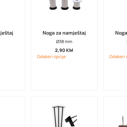
ještaj
Noga za namještaj
Noga
Ø38 mm
M
2,90
KM
Odaberi opcije
Odaberi 