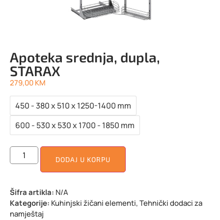
Apoteka srednja, dupla,
STARAX
279,00
KM
450 - 380 x 510 x 1250-1400 mm
600 - 530 x 530 x 1700 - 1850 mm
DODAJ U KORPU
Šifra artikla:
N/A
Kategorije:
Kuhinjski žičani elementi
,
Tehnički dodaci za
namještaj