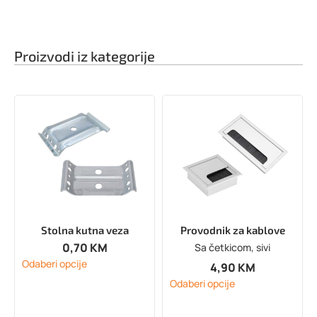
Proizvodi iz kategorije
Stolna kutna veza
Provodnik za kablove
0,70
KM
Sa četkicom, sivi
Odaberi opcije
4,90
KM
Odaberi opcije