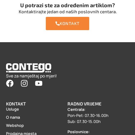
U potrazi ste za određenim artiklom?
Kontaktirajte jedan od naših poslovnih centara.
KONTAKT
Sve za namještaj po mjeri!
KONTAKT
RADNO VRIJEME
Usluge
Centrala:
Pon-Pet: 07.30-16.00h
O nama
Sub: 07.30-15.00h
Webshop
Poslovnice:
Prodajna mjesta