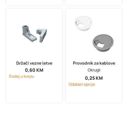
Držači vezne letve
Provodnik za kablove
0,60
KM
Okrugli
Dodaj u korpu
0,25
KM
Odaberi opcije