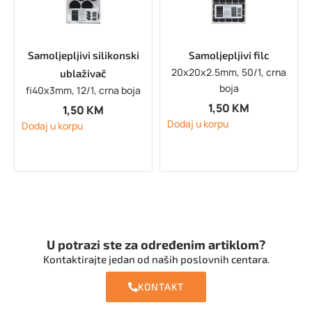
Samoljepljivi silikonski
Samoljepljivi filc
20x20x2.5mm, 50/1, crna
ublaživač
boja
fi40x3mm, 12/1, crna boja
1,50
KM
1,50
KM
Dodaj u korpu
Dodaj u korpu
U potrazi ste za određenim artiklom?
Kontaktirajte jedan od naših poslovnih centara.
KONTAKT