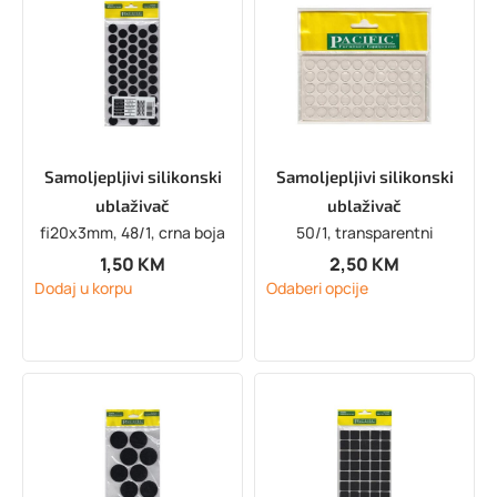
Samoljepljivi silikonski
Samoljepljivi silikonski
ublaživač
ublaživač
fi20x3mm, 48/1, crna boja
50/1, transparentni
1,50
KM
2,50
KM
Dodaj u korpu
Odaberi opcije