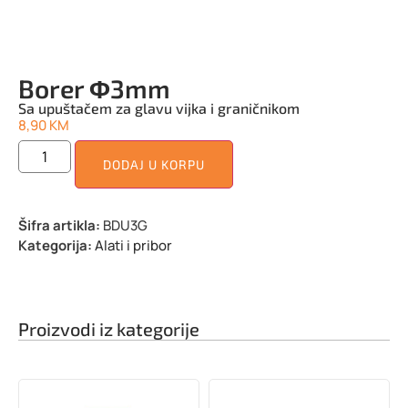
Borer Φ3mm
Sa upuštačem za glavu vijka i graničnikom
8,90
KM
DODAJ U KORPU
Šifra artikla:
BDU3G
Kategorija:
Alati i pribor
Proizvodi iz kategorije