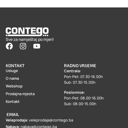
Sve za namještaj po mjeri!
KONTAKT
RADNO VRIJEME
Usluge
Centrala:
Pon-Pet: 07.30-16.00h
O nama
Sub: 07.30-15.00h
Webshop
Poslovnice:
Prodajna mjesta
Pon-Pet: 08.00-16.00h
Kontakt
Sub: 08.00-15.00h
EMAIL
Veleprodaja:
veleprodaja@contego.ba
Nabava:
nabava@contego.ba